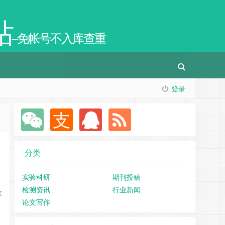
站
–免帐号不入库查重
登录
分类
实验科研
期刊投稿
检测资讯
行业新闻
款
论文写作