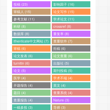
投稿 (23)
影响因子 (16)
审稿人 (15)
论文写作 (15)
参考文献 (11)
学术论文 (11)
科研 (8)
crossref (8)
数据库 (8)
重复率 (8)
ithenticate中文网站 (7)
查重软件 (7)
审稿 (6)
拒稿 (6)
论文发表 (6)
论文查重 (6)
turnitin (6)
出版社 (5)
论文 (5)
期刊投稿 (5)
医学 (4)
学术不端 (4)
开题报告 (4)
英文 (4)
题目 (4)
查重系统 (4)
查重报告 (4)
Nature (3)
一稿多投 (3)
导师 (3)