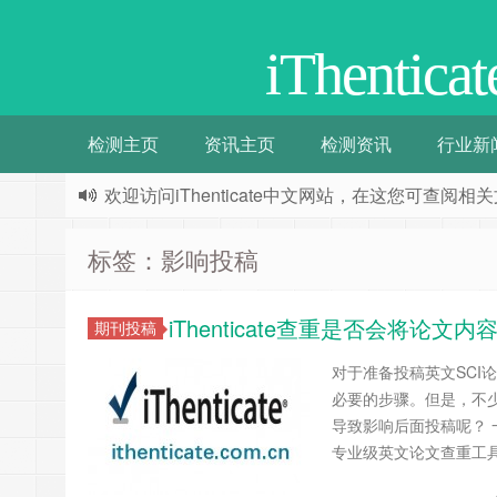
iThenti
检测主页
资讯主页
检测资讯
行业新
欢迎访问iThenticate中文网站，在这您可查
标签：影响投稿
iThenticate查重是否会将论
期刊投稿
对于准备投稿英文SC
必要的步骤。但是，不少作
导致影响后面投稿呢？ 一、iT
专业级英文论文查重工