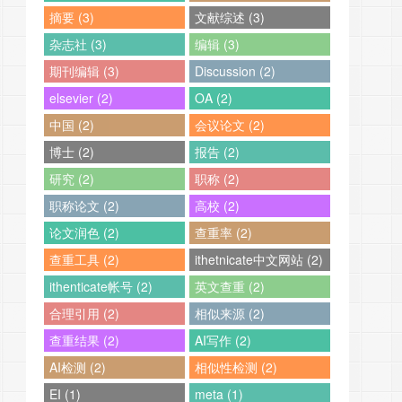
摘要 (3)
文献综述 (3)
杂志社 (3)
编辑 (3)
期刊编辑 (3)
Discussion (2)
elsevier (2)
OA (2)
中国 (2)
会议论文 (2)
博士 (2)
报告 (2)
研究 (2)
职称 (2)
职称论文 (2)
高校 (2)
论文润色 (2)
查重率 (2)
查重工具 (2)
ithetnicate中文网站 (2)
ithenticate帐号 (2)
英文查重 (2)
合理引用 (2)
相似来源 (2)
查重结果 (2)
AI写作 (2)
AI检测 (2)
相似性检测 (2)
EI (1)
meta (1)