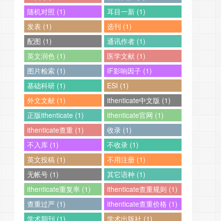
随机对照 (1)
耳目一新 (1)
发表 (1)
选刊 (1)
配图 (1)
通讯作者 (1)
英文润色 (1)
医学文献 (1)
图片检索 (1)
IF影响因子 (1)
基础科研 (1)
ESI (1)
外文文献 (1)
ithenticate中文版 (1)
正版ithenticate (1)
ithenticate官网 (1)
ithenticate查重 (1)
收录 (1)
不入库 (1)
不收录 (1)
英文投稿 (1)
不用注册 (1)
无帐号 (1)
其它语种 (1)
ithenticate重复率 (1)
ithenticate查重规则 (1)
查重过严 (1)
ithenticate查重价格 (1)
学术期刊 (1)
学术出版社 (1)