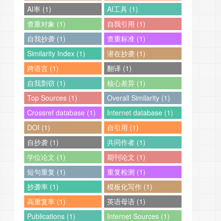
AI率 (1)
AI工具 (1)
查重对象 (1)
自我引用 (1)
自我抄袭 (1)
查重标准 (1)
Similarity Index (1)
潜在抄袭 (1)
跨语言 (1)
翻译 (1)
自我剽窃 (1)
核心差异 (1)
Top Sources (1)
Overall Similarity (1)
Crossref database (1)
Internet database (1)
DOI (1)
自引用 (1)
自抄袭 (1)
共同作者 (1)
学位论文 (1)
期刊论文 (1)
短句重复 (1)
重复检测 (1)
抄袭率 (1)
模板化写作 (1)
高重复率 (1)
英语母语 (1)
Publications (1)
Internet Sources (1)