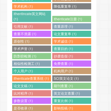
学术机构 (1)
降低重复率 (1)
ithentincate英文网站
(1)
ithenticate注册 (1)
引用文献 (1)
查重原理 (1)
查重不泄露 (1)
论文重复率 (1)
原创性 (1)
学术诚信 (1)
学术声誉 (1)
查重目的 (1)
防剽窃检测 (1)
抄袭造假 (1)
相似性检测工 (1)
免费查重 (1)
个人用户 (1)
机构用户 (1)
ithenticate查重系统 (1)
SCI英文论文 (1)
论文文稿 (1)
期刊查重 (1)
比对程序 (1)
英文论文查重 (1)
参数设置 (1)
重复比例 (1)
是否收录 (1)
影响投稿 (1)