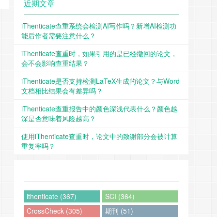
近期文章
iThenticate查重系统会检测AI写作吗？新增AI检测功
能后作者需要注意什么？
iThenticate查重时，如果引用的是已经撤回的论文，
会不会影响查重结果？
iThenticate是否支持检测LaTeX生成的论文？与Word
文档相比结果会有差异吗？
iThenticate查重报告中的颜色深浅代表什么？颜色越
深是否意味着风险越高？
使用iThenticate查重时，论文中的致谢部分会被计算
重复率吗？
ithenticate (367)
SCI (364)
CrossCheck (305)
期刊 (51)