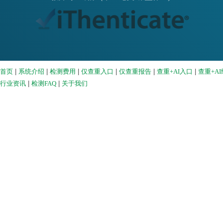
|
|
|
|
|
|
首页
系统介绍
检测费用
仅查重入口
仅查重报告
查重+AI入口
查重+A
|
|
行业资讯
检测FAQ
关于我们