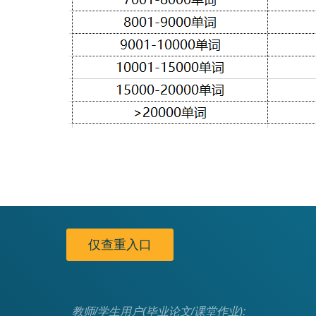
仅查重入口
教师/学生用户(毕业论文/课堂作业):