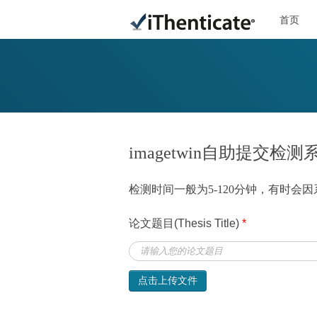
首页
imagetwin自助提交检测
检测时间一般为5-120分钟，有时
论文题目(Thesis Title)
*
点击上传文件