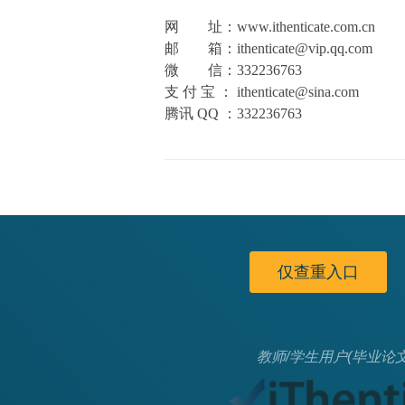
网 址：www.ithenticate.com.cn
邮 箱：ithenticate@vip.qq.com
微 信：332236763
支 付 宝 ： ithenticate@sina.com
腾讯 QQ ：332236763
仅查重入口
教师/学生用户(毕业论文