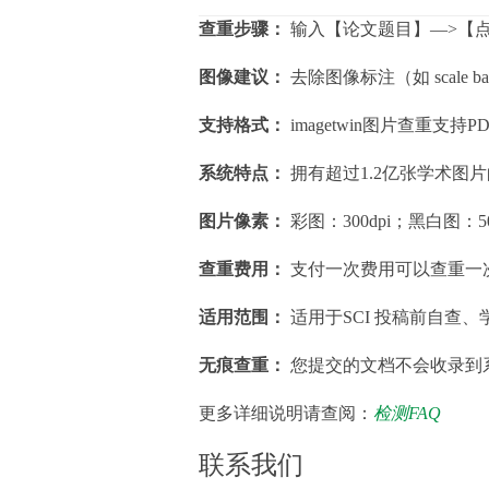
查重步骤：
输入【论文题目】—>【
图像建议：
去除图像标注（如 scale b
支持格式：
imagetwin图片查重支持P
系统特点：
拥有超过1.2亿张学术图
图片像素：
彩图：300dpi；黑白图：50
查重费用：
支付一次费用可以查重一次
适用范围：
适用于SCI 投稿前自查
无痕查重：
您提交的文档不会收录到
更多详细说明请查阅：
检测FAQ
联系我们