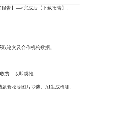
询报告】—>完成后【下载报告】。
放获取论文及合作机构数据。
组收费，以即类推。
结题验收等图片抄袭、AI生成检测。